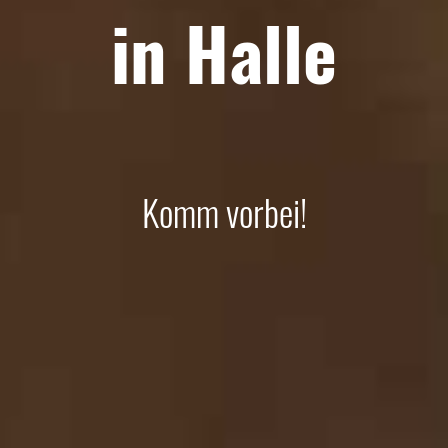
in Halle
Komm vorbei!