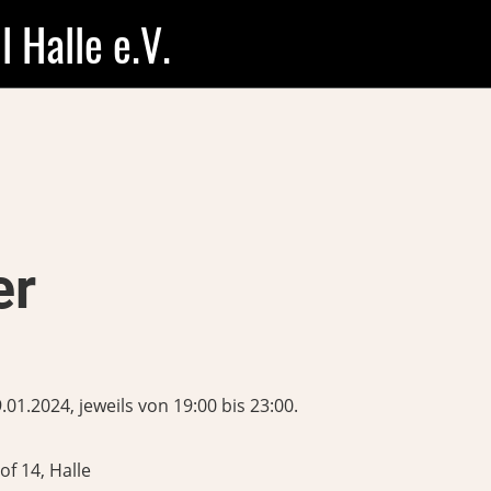
l Halle e.V.
er
01.2024, jeweils von 19:00 bis 23:00.
f 14, Halle