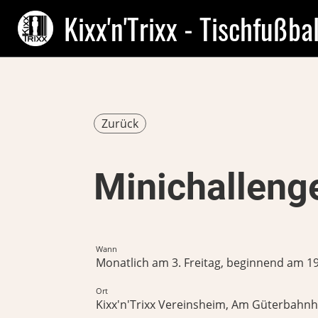
Kixx'n'Trixx - Tischfußbal
Zurück
Minichalleng
Wann
Monatlich am 3. Freitag, beginnend am 19.
Ort
Kixx'n'Trixx Vereinsheim, Am Güterbahnho